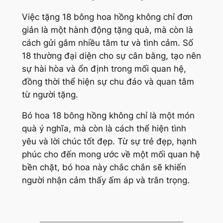
Việc tặng 18 bông hoa hồng không chỉ đơn
giản là một hành động tặng quà, mà còn là
cách gửi gắm nhiều tâm tư và tình cảm. Số
18 thường đại diện cho sự cân bằng, tạo nên
sự hài hòa và ổn định trong mối quan hệ,
đồng thời thể hiện sự chu đáo và quan tâm
từ người tặng.
Bó hoa 18 bông hồng không chỉ là một món
quà ý nghĩa, mà còn là cách thể hiện tình
yêu và lời chúc tốt đẹp. Từ sự trẻ đẹp, hạnh
phúc cho đến mong ước về một mối quan hệ
bền chặt, bó hoa này chắc chắn sẽ khiến
người nhận cảm thấy ấm áp và trân trọng.